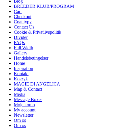
Blog
BREEDER KLUB/PROGRAM
Cart
Checkout
Coat typy
Contact Us
Cookie & Privatlivspolitik
Divider
FAQs
Full Width
Gallery
Handelsbetingelser
Home
Inspiration
Kontakt
Koszyk
MAGIE DI ANGELICA
Map & Contact
Media
Message Boxes
Moje konto
My account
Newsletter
Om os
Om os