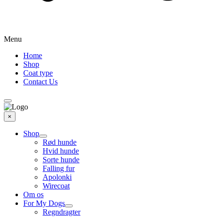
Menu
Home
Shop
Coat type
Contact Us
×
Shop
Rød hunde
Hvid hunde
Sorte hunde
Falling fur
Apolonki
Wirecoat
Om os
For My Dogs
Regndragter