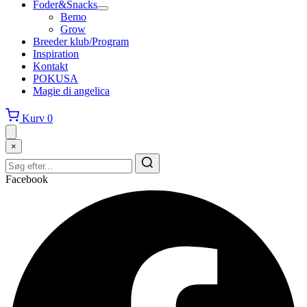
Foder&Snacks
Bemo
Grow
Breeder klub/Program
Inspiration
Kontakt
POKUSA
Magie di angelica
Kurv
0
×
Facebook