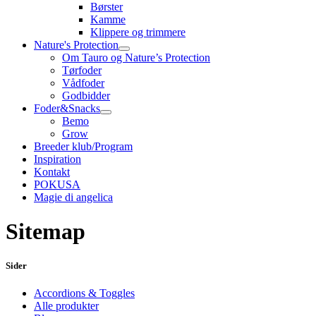
Børster
Kamme
Klippere og trimmere
Nature's Protection
Om Tauro og Nature’s Protection
Tørfoder
Vådfoder
Godbidder
Foder&Snacks
Bemo
Grow
Breeder klub/Program
Inspiration
Kontakt
POKUSA
Magie di angelica
Sitemap
Sider
Accordions & Toggles
Alle produkter