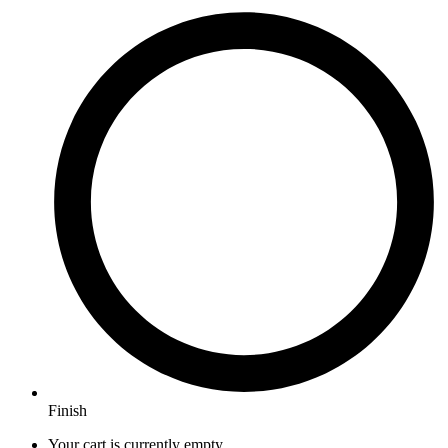
Finish
Your cart is currently empty.