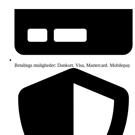
Betalings muligheder: Dankort, Visa, Mastercard. Mobilepay