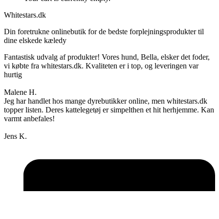
Whitestars.dk
Din foretrukne onlinebutik for de bedste forplejningsprodukter til
dine elskede kæledy
Fantastisk udvalg af produkter! Vores hund, Bella, elsker det foder,
vi købte fra whitestars.dk. Kvaliteten er i top, og leveringen var
hurtig
Malene H.
Jeg har handlet hos mange dyrebutikker online, men whitestars.dk
topper listen. Deres kattelegetøj er simpelthen et hit herhjemme. Kan
varmt anbefales!
Jens K.