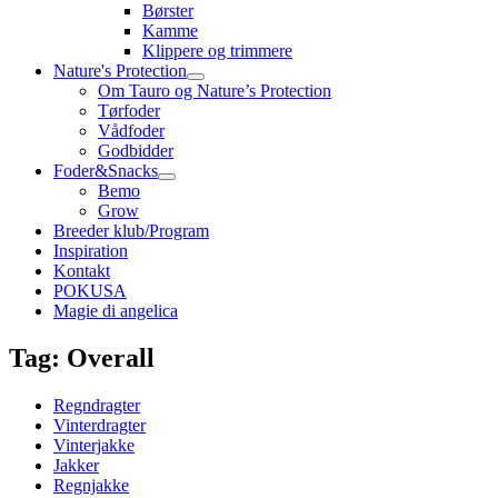
Børster
Kamme
Klippere og trimmere
Nature's Protection
Om Tauro og Nature’s Protection
Tørfoder
Vådfoder
Godbidder
Foder&Snacks
Bemo
Grow
Breeder klub/Program
Inspiration
Kontakt
POKUSA
Magie di angelica
Tag: Overall
Regndragter
Vinterdragter
Vinterjakke
Jakker
Regnjakke