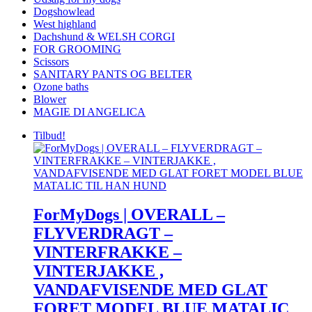
Dogshowlead
West highland
Dachshund & WELSH CORGI
FOR GROOMING
Scissors
SANITARY PANTS OG BELTER
Ozone baths
Blower
MAGIE DI ANGELICA
Tilbud!
ForMyDogs | OVERALL –
FLYVERDRAGT –
VINTERFRAKKE –
VINTERJAKKE ,
VANDAFVISENDE MED GLAT
FORET MODEL BLUE MATALIC