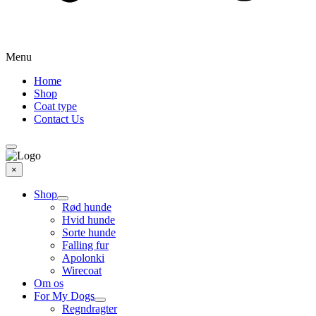
Menu
Home
Shop
Coat type
Contact Us
×
Shop
Rød hunde
Hvid hunde
Sorte hunde
Falling fur
Apolonki
Wirecoat
Om os
For My Dogs
Regndragter