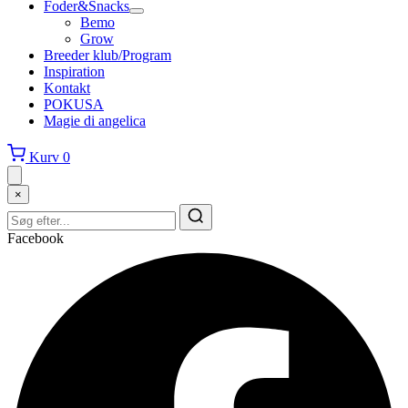
Foder&Snacks
Bemo
Grow
Breeder klub/Program
Inspiration
Kontakt
POKUSA
Magie di angelica
Kurv
0
×
Facebook