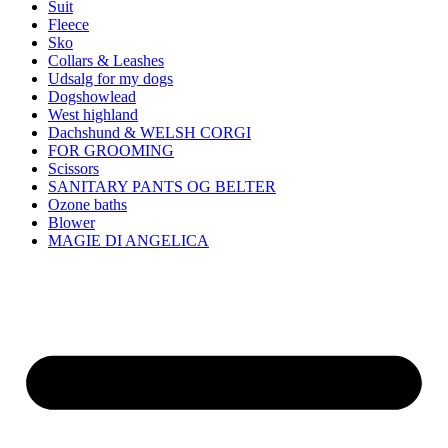
Suit
Fleece
Sko
Collars & Leashes
Udsalg for my dogs
Dogshowlead
West highland
Dachshund & WELSH CORGI
FOR GROOMING
Scissors
SANITARY PANTS OG BELTER
Ozone baths
Blower
MAGIE DI ANGELICA