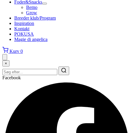
Foder&Snacks
Bemo
Grow
Breeder klub/Program
Inspiration
Kontakt
POKUSA
Magie di angelica
Kurv
0
×
Facebook