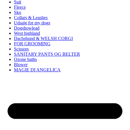
Suit
Fleece
Sko
Collars & Leashes
Udsalg for my dogs
Dogshowlead
West highland
Dachshund & WELSH CORGI
FOR GROOMING
Scissors
SANITARY PANTS OG BELTER
Ozone baths
Blower
MAGIE DI ANGELICA