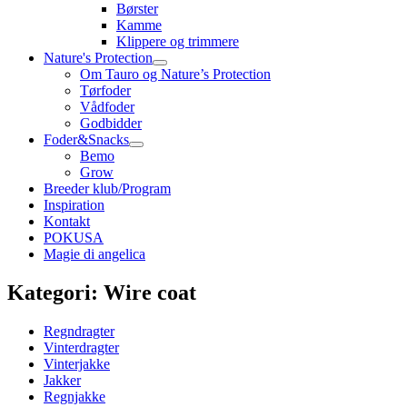
Børster
Kamme
Klippere og trimmere
Nature's Protection
Om Tauro og Nature’s Protection
Tørfoder
Vådfoder
Godbidder
Foder&Snacks
Bemo
Grow
Breeder klub/Program
Inspiration
Kontakt
POKUSA
Magie di angelica
Kategori: Wire coat
Regndragter
Vinterdragter
Vinterjakke
Jakker
Regnjakke