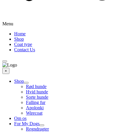
Menu
Home
Shop
Coat type
Contact Us
×
Shop
Rød hunde
Hvid hunde
Sorte hunde
Falling fur
Apolonki
Wirecoat
Om os
For My Dogs
Regndragter