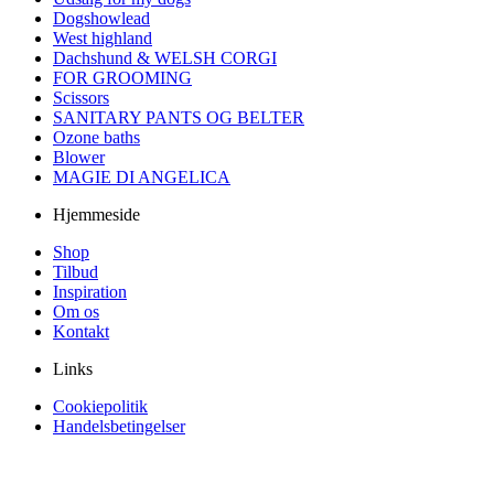
Dogshowlead
West highland
Dachshund & WELSH CORGI
FOR GROOMING
Scissors
SANITARY PANTS OG BELTER
Ozone baths
Blower
MAGIE DI ANGELICA
Hjemmeside
Shop
Tilbud
Inspiration
Om os
Kontakt
Links
Cookiepolitik
Handelsbetingelser