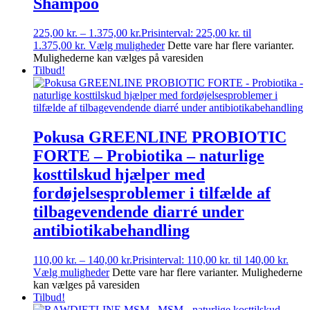
Shampoo
225,00
kr.
–
1.375,00
kr.
Prisinterval: 225,00 kr. til
1.375,00 kr.
Vælg muligheder
Dette vare har flere varianter.
Mulighederne kan vælges på varesiden
Tilbud!
Pokusa GREENLINE PROBIOTIC
FORTE – Probiotika – naturlige
kosttilskud hjælper med
fordøjelsesproblemer i tilfælde af
tilbagevendende diarré under
antibiotikabehandling
110,00
kr.
–
140,00
kr.
Prisinterval: 110,00 kr. til 140,00 kr.
Vælg muligheder
Dette vare har flere varianter. Mulighederne
kan vælges på varesiden
Tilbud!