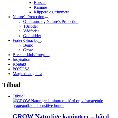
Børster
Kamme
Klippere og trimmere
Nature's Protection
Om Tauro og Nature’s Protection
Tørfoder
Vådfoder
Godbidder
Foder&Snacks
Bemo
Grow
Breeder klub/Program
Inspiration
Kontakt
POKUSA
Magie di angelica
Tilbud
Tilbud!
GROW Naturlige kaninører – hård