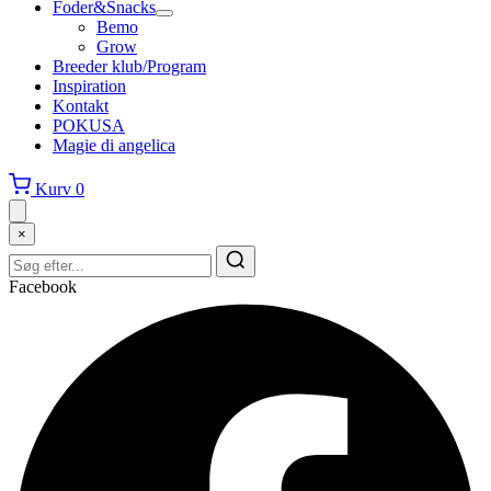
Foder&Snacks
Bemo
Grow
Breeder klub/Program
Inspiration
Kontakt
POKUSA
Magie di angelica
Kurv
0
×
Facebook