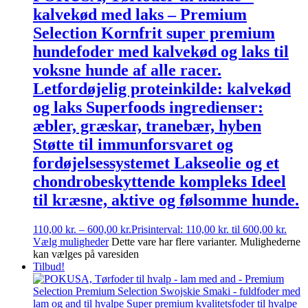
kalvekød med laks – Premium
Selection Kornfrit super premium
hundefoder med kalvekød og laks til
voksne hunde af alle racer.
Letfordøjelig proteinkilde: kalvekød
og laks Superfoods ingredienser:
æbler, græskar, tranebær, hyben
Støtte til immunforsvaret og
fordøjelsessystemet Lakseolie og et
chondrobeskyttende kompleks Ideel
til kræsne, aktive og følsomme hunde.
110,00
kr.
–
600,00
kr.
Prisinterval: 110,00 kr. til 600,00 kr.
Vælg muligheder
Dette vare har flere varianter. Mulighederne
kan vælges på varesiden
Tilbud!