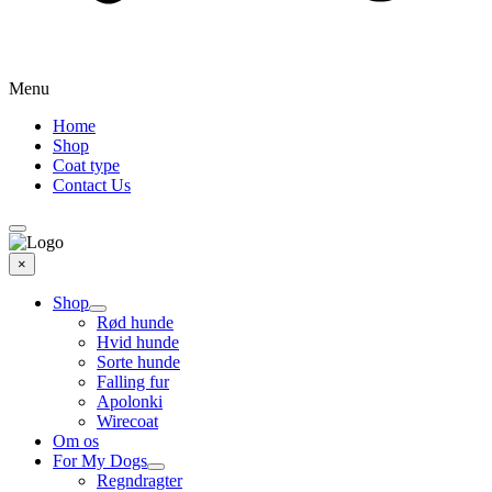
Menu
Home
Shop
Coat type
Contact Us
×
Shop
Rød hunde
Hvid hunde
Sorte hunde
Falling fur
Apolonki
Wirecoat
Om os
For My Dogs
Regndragter